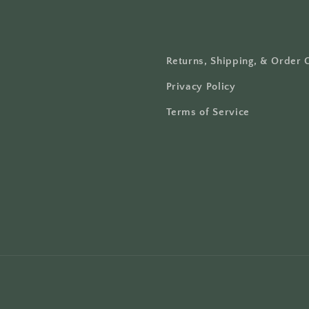
Returns, Shipping, & Order 
Privacy Policy
Terms of Service