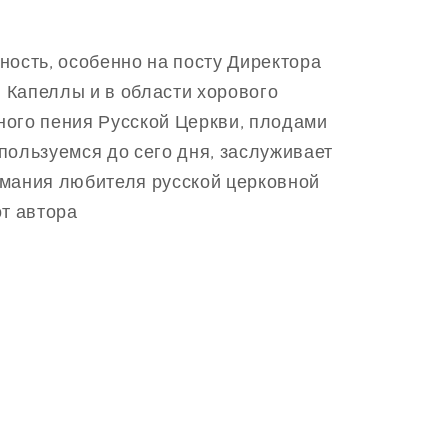
ность, особенно на посту Директора
 Капеллы и в области хорового
ного пения Русской Церкви, плодами
пользуемся до сего дня, заслуживает
имания любителя русской церковной
от автора