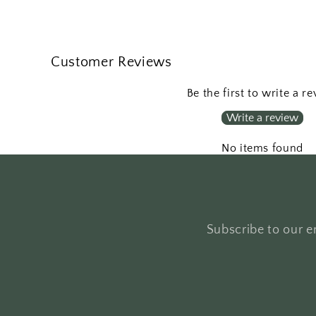
Customer Reviews
Be the first to write a r
Write a review
No items found
Subscribe to our em