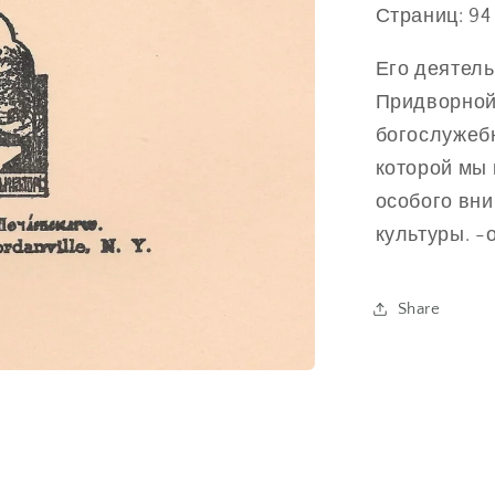
Страниц: 94
Его деятель
Придворной
богослужеб
которой мы 
особого вн
культуры. -
Share